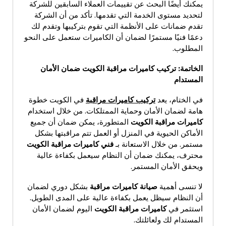
يمكنك أيضًا البحث عن تقييمات العملاء السابقين للشركة
لتحديد مستوى الخدمة التي تقدمها. تأكد من أن الشركة
تقدم ضمانات على الأنظمة التي تقوم بتركيبها وتقدم لك
دعمًا فنيًا مستمرًا لضمان أن الكاميرات ستعمل على النحو
المطلوب.
الخاتمة
:
تركيب كاميرات مراقبة الكويت ضمان الأمان
المستدام
في الختام، يعد
تركيب كاميرات مراقبة
في الكويت خطوة
هامة لضمان الأمان وحماية الممتلكات. من خلال استخدام
كاميرات مراقبة الكويت
المتطورة، يمكن ضمان أن جميع
الأماكن الحيوية في المنزل أو العمل تتم مراقبتها بشكل
مستمر. من خلال الاستعانة بـ
فني كاميرات مراقبة الكويت
محترف، يمكنك ضمان أن النظام سيعمل بكفاءة عالية
ويحقق الأمان المستمر.
لا تنسى أهمية
صيانة كاميرات مراقبة
بشكل دوري لضمان
أن النظام سيظل يعمل بكفاءة عالية على المدى الطويل.
استثمر في
كاميرات مراقبة الكويت
اليوم لضمان الأمان
المستدام لك ولعائلتك.