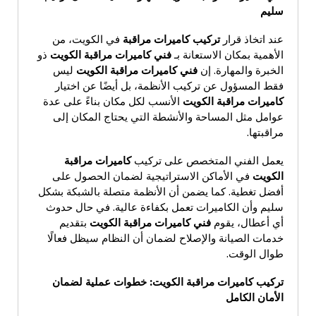
سليم
عند اتخاذ قرار
تركيب كاميرات مراقبة
في الكويت، من
الأهمية بمكان الاستعانة بـ
فني كاميرات مراقبة الكويت
ذو
الخبرة والمهارة. إن
فني كاميرات مراقبة الكويت
ليس
فقط المسؤول عن تركيب الأنظمة، بل أيضًا عن اختيار
كاميرات مراقبة الكويت
الأنسب لكل مكان بناءً على عدة
عوامل مثل المساحة والأنشطة التي يحتاج المكان إلى
مراقبتها.
يعمل الفني المتخصص على تركيب
كاميرات مراقبة
الكويت
في الأماكن الاستراتيجية لضمان الحصول على
أفضل تغطية. كما يضمن أن الأنظمة متصلة بالشبكة بشكل
سليم وأن الكاميرات تعمل بكفاءة عالية. في حال حدوث
أي أعطال، يقوم
فني كاميرات مراقبة الكويت
بتقديم
خدمات الصيانة والإصلاح لضمان أن النظام سيظل فعالًا
طوال الوقت.
تركيب كاميرات مراقبة الكويت
:
خطوات عملية لضمان
الأمان الكامل