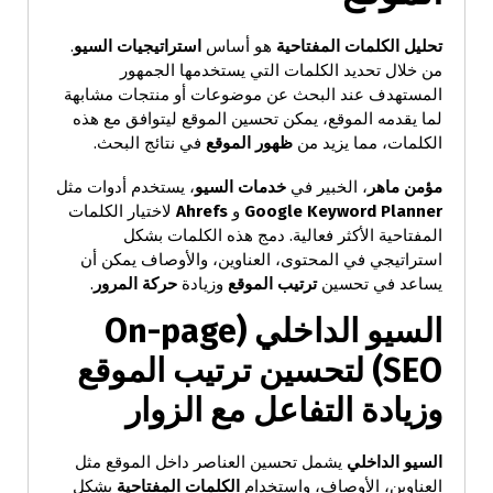
تحليل الكلمات المفتاحية
هو أساس
استراتيجيات السيو
.
من خلال تحديد الكلمات التي يستخدمها الجمهور
المستهدف عند البحث عن موضوعات أو منتجات مشابهة
لما يقدمه الموقع، يمكن تحسين الموقع ليتوافق مع هذه
الكلمات، مما يزيد من
ظهور الموقع
في نتائج البحث.
مؤمن ماهر
، الخبير في
خدمات السيو
، يستخدم أدوات مثل
Google Keyword Planner
و
Ahrefs
لاختيار الكلمات
المفتاحية الأكثر فعالية. دمج هذه الكلمات بشكل
استراتيجي في المحتوى، العناوين، والأوصاف يمكن أن
يساعد في تحسين
ترتيب الموقع
وزيادة
حركة المرور
.
السيو الداخلي
(On-page
SEO)
لتحسين ترتيب الموقع
وزيادة التفاعل مع الزوار
السيو الداخلي
يشمل تحسين العناصر داخل الموقع مثل
العناوين، الأوصاف، واستخدام
الكلمات المفتاحية
بشكل