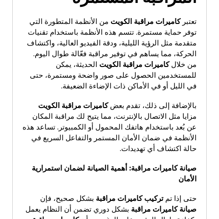
تعتبر
كاميرات مراقبة الكويت
من الأنظمة المتطورة التي
توفر حماية مستمرة. تتسم هذه الأنظمة باستخدام تقنيات
متقدمة مثل الرؤية الليلية، ودقة الفيديو العالية، واكتشاف
الحركة، مما يساهم في توفير مراقبة فعّالة طوال اليوم.
من خلال
كاميرات مراقبة الكويت
الحديثة، يمكن
للمستخدمين الحصول على صور واضحة ومستمرة، حتى
في الليل أو في الأماكن ذات الإضاءة الضعيفة.
بالإضافة إلى ذلك، تقدم بعض
كاميرات مراقبة الكويت
مزايا مثل الاتصال بالإنترنت، مما يتيح لك مراقبة المكان
عن بُعد باستخدام هاتفك المحمول أو الكمبيوتر. تساعد هذه
الأنظمة في ضمان الأمان المستمر والتفاعل السريع في
حالة اكتشاف أي تهديدات.
صيانة كاميرات مراقبة
:
أهمية الصيانة لضمان استمرارية
الأمان
حتى إذا تم
تركيب كاميرات مراقبة
بشكل صحيح، فإن
صيانة كاميرات مراقبة
بشكل دوري تضمن أن النظام يعمل