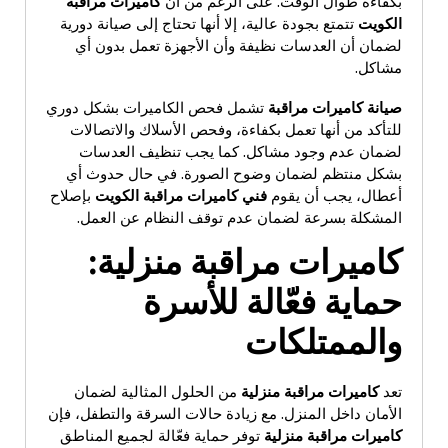
بكفاءة طوال الوقت. على الرغم من أن
كاميرات مراقبة
الكويت
تتمتع بجودة عالية، إلا أنها تحتاج إلى صيانة دورية
لضمان أن العدسات نظيفة وأن الأجهزة تعمل بدون أي
مشاكل.
صيانة كاميرات مراقبة
تشمل فحص الكاميرات بشكل دوري
للتأكد من أنها تعمل بكفاءة، وفحص الأسلاك والاتصالات
لضمان عدم وجود مشاكل. كما يجب تنظيف العدسات
بشكل منتظم لضمان وضوح الصورة. في حال حدوث أي
أعطال، يجب أن يقوم
فني كاميرات مراقبة الكويت
بإصلاح
المشكلة بسرعة لضمان عدم توقف النظام عن العمل.
كاميرات مراقبة منزلية
:
حماية فعّالة للأسرة
والممتلكات
تعد
كاميرات مراقبة منزلية
من الحلول المثالية لضمان
الأمان داخل المنزل. مع زيادة حالات السرقة والتطفل، فإن
كاميرات مراقبة منزلية
توفر حماية فعّالة لجميع المناطق