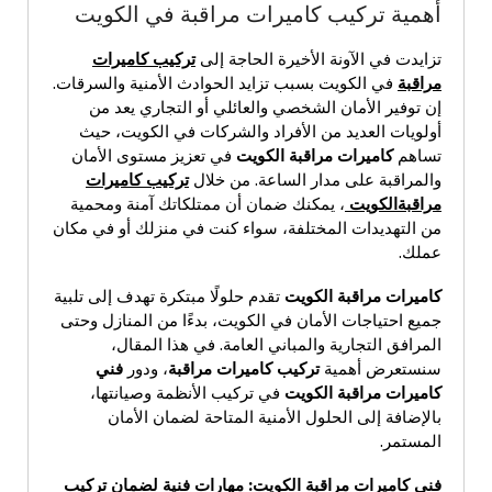
أهمية تركيب كاميرات مراقبة في الكويت
تزايدت في الآونة الأخيرة الحاجة إلى
تركيب كاميرات
مراقبة
في الكويت بسبب تزايد الحوادث الأمنية والسرقات.
إن توفير الأمان الشخصي والعائلي أو التجاري يعد من
أولويات العديد من الأفراد والشركات في الكويت، حيث
تساهم
كاميرات مراقبة الكويت
في تعزيز مستوى الأمان
والمراقبة على مدار الساعة. من خلال
تركيب كاميرات
مراقبةالكويت
، يمكنك ضمان أن ممتلكاتك آمنة ومحمية
من التهديدات المختلفة، سواء كنت في منزلك أو في مكان
عملك.
كاميرات مراقبة الكويت
تقدم حلولًا مبتكرة تهدف إلى تلبية
جميع احتياجات الأمان في الكويت، بدءًا من المنازل وحتى
المرافق التجارية والمباني العامة. في هذا المقال،
سنستعرض أهمية
تركيب كاميرات مراقبة
، ودور
فني
كاميرات مراقبة الكويت
في تركيب الأنظمة وصيانتها،
بالإضافة إلى الحلول الأمنية المتاحة لضمان الأمان
المستمر.
فني كاميرات مراقبة الكويت
:
مهارات فنية لضمان تركيب