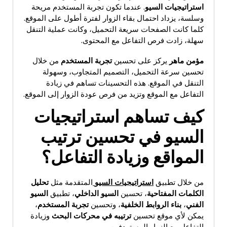
استراتيجيات السيو
. عندما تكون تجربة المستخدم مريحة
وسلسة، يزداد احتمال بقاء الزوار لفترة أطول على الموقع.
كلما كانت الصفحات سريعة التحميل، وكانت عملية التنقل
سهلة، زادت فرص التفاعل مع المحتوى.
مؤمن ماهر
يركز على تحسين
تجربة المستخدم
من خلال
تحسين سرعة التحميل، التصميم المتجاوب، وسهولة
التنقل في الموقع. هذه التحسينات تساهم في زيادة
التفاعل مع الموقع وتزيد من فرص عودة الزوار إلى الموقع.
كيف تساهم استراتيجيات
السيو في تحسين ترتيب
المواقع وزيادة التفاعل؟
من خلال تطبيق
استراتيجيات السيو
المتقدمة مثل
تحليل
الكلمات المفتاحية
، تحسين
السيو الداخلي
، تطبيق
السيو
الفني
،
بناء الروابط الخلفية
، وتحسين
تجربة المستخدم
،
يمكن لأي موقع تحسين
ترتيبه في محركات البحث
وزيادة