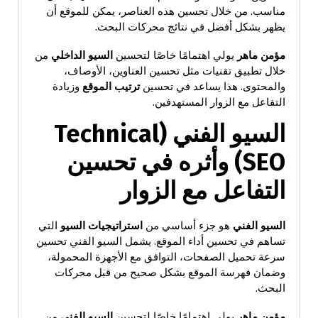
مناسب. من خلال تحسين هذه العناصر، يمكن للموقع أن
يظهر بشكل أفضل في نتائج محركات البحث.
مؤمن ماهر
يولي اهتمامًا خاصًا لتحسين
السيو الداخلي
من
خلال تطبيق تقنيات مثل تحسين العناوين، الأوصاف،
والمحتوى. هذا يساعد في تحسين
ترتيب الموقع
وزيادة
التفاعل مع الزوار المستهدفين.
السيو الفني
(Technical
SEO)
وأثره في تحسين
التفاعل مع الزوار
السيو الفني
هو جزء أساسي من
استراتيجيات السيو
التي
تساهم في تحسين أداء الموقع. يشمل السيو الفني تحسين
سرعة تحميل الصفحات، التوافق مع الأجهزة المحمولة،
وضمان فهرسة الموقع بشكل صحيح من قبل محركات
البحث.
مؤمن ماهر
يولي اهتمامًا خاصًا لتحسين
السيو الفني
من