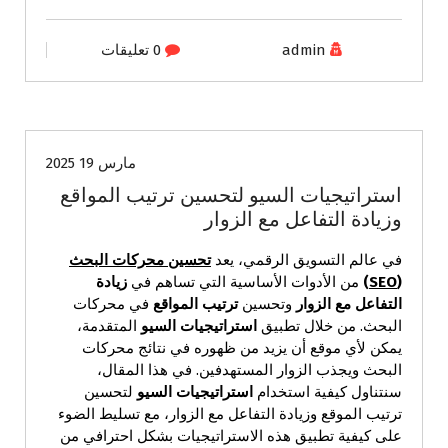
admin
0 تعليقات
أخبار التكنولوجيا
أخبار محلية وعالمية
مارس 19 2025
استراتيجيات السيو لتحسين ترتيب المواقع
وزيادة التفاعل مع الزوار
في عالم التسويق الرقمي، يعد
تحسين محركات البحث
(
SEO
)
من الأدوات الأساسية التي تساهم في
زيادة
التفاعل مع الزوار
وتحسين
ترتيب المواقع
في محركات
البحث. من خلال تطبيق
استراتيجيات السيو
المتقدمة،
يمكن لأي موقع أن يزيد من ظهوره في نتائج محركات
البحث ويجذب الزوار المستهدفين. في هذا المقال،
سنتناول كيفية استخدام
استراتيجيات السيو
لتحسين
ترتيب الموقع وزيادة التفاعل مع الزوار، مع تسليط الضوء
على كيفية تطبيق هذه الاستراتيجيات بشكل احترافي من