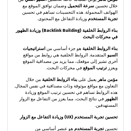
خلال تحسين
سرعة التحميل
وضمان توافق الموقع مع
الهواتف المحمولة. هذه التحسينات تساهم في تحسين
تجربة المستخدم
وزيادة التفاعل مع المحتوى.
بناء الروابط الخلفية
(Backlink Building)
وزيادة الظهور
في محركات البحث
بناء الروابط الخلفية
هو جزء أساسي من
استراتيجيات
السيو
المتقدمة. الروابط الخلفية هي روابط من مواقع
أخرى تشير إلى موقعك، مما يزيد من مصداقية الموقع
ويعزز
ترتيب الموقع
في محركات البحث.
مؤمن ماهر
يعمل على
بناء الروابط الخلفية
من خلال
التعاون مع مواقع موثوقة وذات مصداقية في نفس المجال.
هذه الروابط تساهم في تحسين ترتيب الموقع وزيادة
الظهور
في نتائج البحث، مما يعزز من التفاعل مع الزوار
المستهدفين.
تحسين تجربة المستخدم
(UX)
وزيادة التفاعل مع الزوار
تحسين
تجربة المستخدم
هو عنصر أساسي من