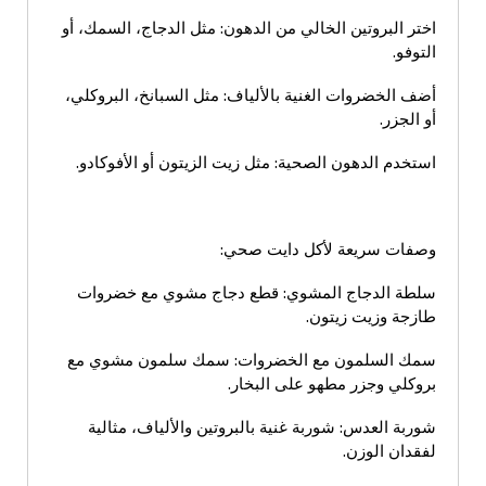
اختر البروتين الخالي من الدهون: مثل الدجاج، السمك، أو
التوفو.
أضف الخضروات الغنية بالألياف: مثل السبانخ، البروكلي،
أو الجزر.
استخدم الدهون الصحية: مثل زيت الزيتون أو الأفوكادو.
وصفات سريعة لأكل دايت صحي:
سلطة الدجاج المشوي: قطع دجاج مشوي مع خضروات
طازجة وزيت زيتون.
سمك السلمون مع الخضروات: سمك سلمون مشوي مع
بروكلي وجزر مطهو على البخار.
شوربة العدس: شوربة غنية بالبروتين والألياف، مثالية
لفقدان الوزن.