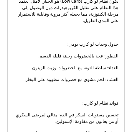
يكون
نظام لو كارب
(Low Carb) هو الخيار الأمثل. يعتمد
هذا النظام على تقليل الكربوهيدرات دون الوصول إلى
مرحلة الكيتوزية، مما يجعله أكثر مرونة وقابلية للاستمرار
على المدى الطويل.
جدول وجبات لو كارب يومي:
الفطور: عجة بالخضروات وجبنة قليلة الدسم.
الغداء: سلطة التونة مع الخضروات وزيت الزيتون.
العشاء: لحم مشوي مع خضروات مطهوة على البخار.
فوائد نظام لو كارب:
تحسين مستويات السكر في الدم: مثالي لمرضى السكري
أو من يعانون من مقاومة الإنسولين.