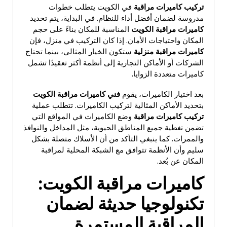
تركيب كاميرات مراقبة
في الكويت يتطلب خطوات
مدروسة لضمان أفضل أداء للنظام. في البداية، يتم تحديد
كاميرات مراقبة الكويت
المناسبة للمكان بناءً على حجم
المكان واحتياجات الأمان. إذا كان التركيب في منزل، فإن
كاميرات مراقبة منزلية
ستكون الخيار المثالي، بينما تحتاج
الشركات أو الأماكن التجارية إلى أنظمة أكثر تعقيدًا تشمل
كاميرات متعددة الزوايا.
بعد اختيار الكاميرات، يقوم
فني كاميرات مراقبة الكويت
بتحديد الأماكن المثالية لتركيب الكاميرات. تتطلب عملية
تركيب كاميرات مراقبة
وضع الكاميرات في المواقع التي
تضمن تغطية جميع المناطق الحيوية، مثل المداخل والنوافذ
والممرات. كما ينبغي التأكد من أن الأسلاك متصلة بشكل
سليم وأن الأنظمة تتوافق مع الشبكة المحلية لمراقبة
المكان عن بُعد.
كاميرات مراقبة الكويت
:
تكنولوجيا حديثة لضمان
المراقبة المستمرة