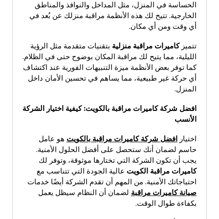
الحساسة في المنزل، مثل المداخل والنوافذ والمناطق
الخارجية. تتيح لك هذه الأنظمة مراقبة منزلك عن بُعد في
أي وقت ومن أي مكان.
تتميز
كاميرات مراقبة منزلية
بتقنيات متقدمة مثل الرؤية
الليلية، مما يتيح لك مراقبة المكان بوضوح حتى في الظلام.
كما توفر بعض الأنظمة ميزة التنبيهات الفورية عند اكتشاف
أي حركة غير طبيعية، مما يساهم في تحسين الأمان داخل
المنزل.
افضل شركة كاميرات مراقبة بالكويت
:
كيفية اختيار الشركة
الأنسب
اختيار
افضل شركة كاميرات مراقبة بالكويت
هو عامل
حاسم لضمان أنك ستحصل على أفضل الحلول الأمنية.
يجب أن تكون الشركة التي تختارها موثوقة، وتوفر لك
كاميرات مراقبة الكويت
عالية الجودة التي تتناسب مع
احتياجاتك الأمنية. من المهم أن تقدم الشركة أيضًا خدمات
صيانة كاميرات مراقبة
لضمان أن النظام سيظل يعمل
بكفاءة طوال الوقت.