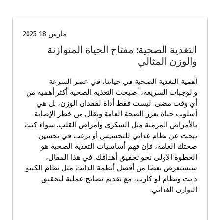
الصحة واللياقة
وصفات طعام
وصفات طعام دايت
مارس 18 2025
التغذية الصحية: مفتاح الحياة المتوازنة
والوزن المثالي
أهمية التغذية الصحية في حياتنا، في عصر السرعة
والوجبات السريعة، أصبحت التغذية الصحية أكثر أهمية من
أي وقت مضى. ليست فقط أداة لفقدان الوزن، بل هي
أسلوب حياة يعزز الصحة العامة ويقلل من خطر الإصابة
بالأمراض المزمنة مثل السكري وأمراض القلب. سواء كنت
تبحث عن نظام غذائي للتخسيس أو ترغب في تحسين
صحتك العامة، فإن فهم أساسيات التغذية الصحية هو
الخطوة الأولى نحو تحقيق أهدافك. في هذا المقال،
سنستعرض بعضًا من أفضل
أنظمة الدايت
مثل نظام الكيتو
دايت ونظام لو كارب، مع تقديم نصائح عملية لتحقيق
التوازن الغذائي.