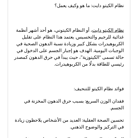
نظام الكيتو دايت: ما هو وكيف يعمل؟
نظام الكيتو دايت
، أو النظام الكيتوني، هو أحد أشهر أنظمة
غذائية للرجيم والتخسيس. يعتمد هذا النظام على تقليل
الكربوهيدرات بشكل كبير وزيادة نسبة الدهون الصحية في
الوجبات اليومية. الهدف هو إجبار الجسم على الدخول في
حالة تسمى “الكيتوزية”، حيث يبدأ في حرق الدهون كمصدر
رئيسي للطاقة بدلًا من الكربوهيدرات.
فوائد نظام الكيتو للتنحيف:
فقدان الوزن السريع: بسبب حرق الدهون المخزنة في
الجسم.
تحسين الصحة العقلية: العديد من الأشخاص يلاحظون زيادة
في التركيز والوضوح الذهني.