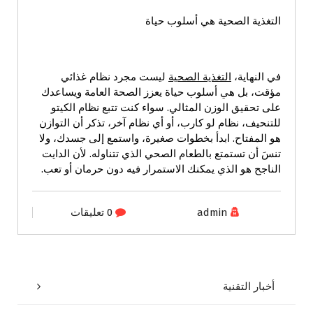
التغذية الصحية هي أسلوب حياة
في النهاية،
التغذية الصحية
ليست مجرد نظام غذائي
مؤقت، بل هي أسلوب حياة يعزز الصحة العامة ويساعدك
على تحقيق الوزن المثالي. سواء كنت تتبع نظام الكيتو
للتنحيف، نظام لو كارب، أو أي نظام آخر، تذكر أن التوازن
هو المفتاح. ابدأ بخطوات صغيرة، واستمع إلى جسدك، ولا
تنسَ أن تستمتع بالطعام الصحي الذي تتناوله. لأن الدايت
الناجح هو الذي يمكنك الاستمرار فيه دون حرمان أو تعب.
admin
0 تعليقات
أخبار التقنية