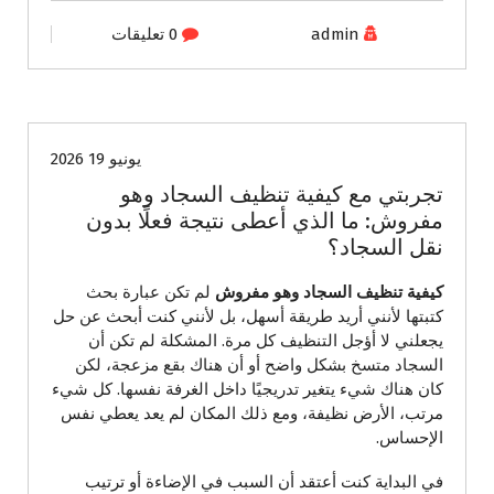
admin
0 تعليقات
الخدمات المنزلية
خدمات تنظيف
يونيو 19 2026
تجربتي مع كيفية تنظيف السجاد وهو
مفروش: ما الذي أعطى نتيجة فعلًا بدون
نقل السجاد؟
كيفية تنظيف السجاد وهو مفروش
لم تكن عبارة بحث
كتبتها لأنني أريد طريقة أسهل، بل لأنني كنت أبحث عن حل
يجعلني لا أؤجل التنظيف كل مرة. المشكلة لم تكن أن
السجاد متسخ بشكل واضح أو أن هناك بقع مزعجة، لكن
كان هناك شيء يتغير تدريجيًا داخل الغرفة نفسها. كل شيء
مرتب، الأرض نظيفة، ومع ذلك المكان لم يعد يعطي نفس
الإحساس.
في البداية كنت أعتقد أن السبب في الإضاءة أو ترتيب