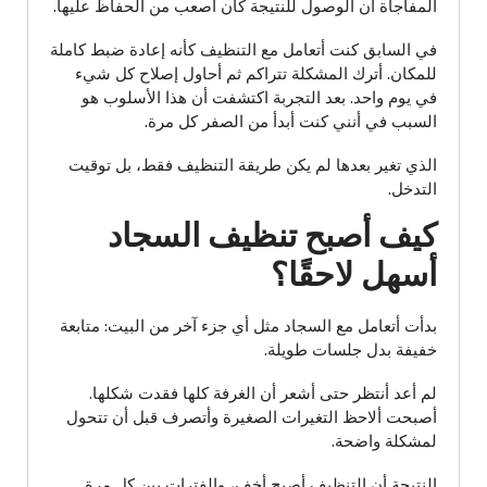
المفاجأة أن الوصول للنتيجة كان أصعب من الحفاظ عليها.
في السابق كنت أتعامل مع التنظيف كأنه إعادة ضبط كاملة
للمكان. أترك المشكلة تتراكم ثم أحاول إصلاح كل شيء
في يوم واحد. بعد التجربة اكتشفت أن هذا الأسلوب هو
السبب في أنني كنت أبدأ من الصفر كل مرة.
الذي تغير بعدها لم يكن طريقة التنظيف فقط، بل توقيت
التدخل.
كيف أصبح تنظيف السجاد
أسهل لاحقًا؟
بدأت أتعامل مع السجاد مثل أي جزء آخر من البيت: متابعة
خفيفة بدل جلسات طويلة.
لم أعد أنتظر حتى أشعر أن الغرفة كلها فقدت شكلها.
أصبحت ألاحظ التغيرات الصغيرة وأتصرف قبل أن تتحول
لمشكلة واضحة.
النتيجة أن التنظيف أصبح أخف، والفترات بين كل مرة