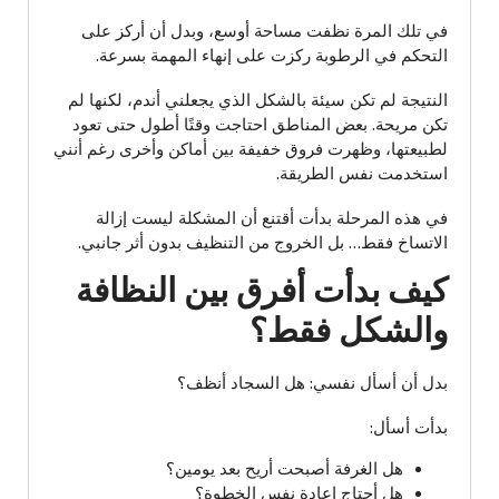
في تلك المرة نظفت مساحة أوسع، وبدل أن أركز على
التحكم في الرطوبة ركزت على إنهاء المهمة بسرعة.
النتيجة لم تكن سيئة بالشكل الذي يجعلني أندم، لكنها لم
تكن مريحة. بعض المناطق احتاجت وقتًا أطول حتى تعود
لطبيعتها، وظهرت فروق خفيفة بين أماكن وأخرى رغم أنني
استخدمت نفس الطريقة.
في هذه المرحلة بدأت أقتنع أن المشكلة ليست إزالة
الاتساخ فقط… بل الخروج من التنظيف بدون أثر جانبي.
كيف بدأت أفرق بين النظافة
والشكل فقط؟
بدل أن أسأل نفسي: هل السجاد أنظف؟
بدأت أسأل:
هل الغرفة أصبحت أريح بعد يومين؟
هل أحتاج إعادة نفس الخطوة؟