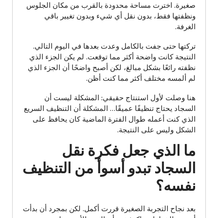
صغيرة. اخترت مساحة محدودة بالقرب من مكان الجلوس
ونظفتها فقط، بدون نقل أي شيء وبدون تغيير باقي
الغرفة.
تركتها حتى جفت بالكامل وعدت بعدها في اليوم التالي.
النتيجة كانت واضحة أكثر مما توقعت. لم يكن الجزء الذي
نظفته رائعًا بشكل مبالغ، لكن أصبح واضحًا أن الجزء الذي
لم ألمسه مختلف أكثر مما كنت أظن.
هنا وصلت لأول استنتاج حقيقي: المشكلة ليست أن
السجاد يحتاج تنظيفًا عميقًا… المشكلة أن التنظيف السريع
الذي كنت أعمله طوال الفترة الماضية كان يحافظ على
الشكل وليس على النتيجة.
ما الذي جعل فكرة نقل
السجاد تبدو أسوأ من التنظيف
نفسه؟
بعد نجاح التجربة الصغيرة قررت أكمل. لكن بمجرد أن بدأت