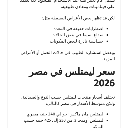
بشكل عام يعتبر آمنًا عند الاستخدام الصحيح، لأنه يعتمد
على فيتامينات ومعادن طبيعية.
لكن قد تظهر بعض الأعراض البسيطة مثل:
اضطرابات خفيفة في المعدة
صداع بسيط في بعض الحالات
حساسية نادرة لبعض المكونات
ويفضل استشارة الطبيب في حالات الحمل أو الأمراض
المزمنة.
سعر ليمتلس في مصر
2026
تختلف أسعار منتجات ليمتلس حسب النوع والصيدلية،
ولكن متوسط الأسعار في مصر كالتالي:
ليمتلس مان ماكس: حوالي 240 جنيه مصري
ليمتلس أوميجا 3: من 230 إلى 425 جنيه حسب
التركيز