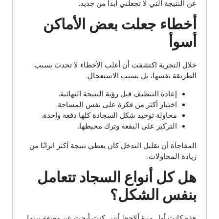
عن النتيجة التي لا تجعلني أبدأ من جديد.
أخطاء جعلت بعض الأماكن
أسوأ
خلال التجربة اكتشفت أن أغلب الأخطاء لا تحدث بسبب
الطريقة نفسها، بل بسبب الاستعجال.
إعادة التنظيف قبل رؤية النتيجة النهائية.
اختبار أكثر من فكرة على نفس المساحة.
محاولة توحيد شكل السجادة كلها دفعة واحدة.
التركيز على البقعة وترك محيطها.
المفاجأة أن تقليل التدخل كان يعطي نتيجة أكثر اتزانًا من
زيادة المحاولات.
هل كل أنواع السجاد تتعامل
بنفس الشكل؟
هذه كانت أول مرة ألاحظ أنني كنت أبحث عن وصفة بينما