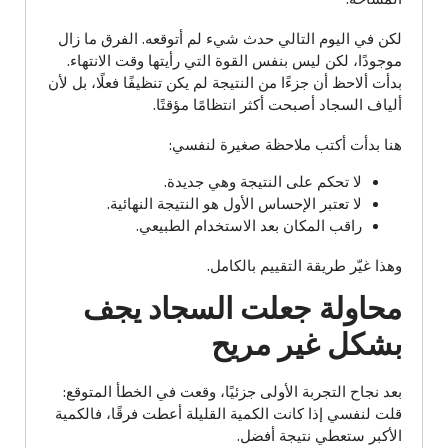
لكن في اليوم التالي حدث شيء لم أتوقعه. الفرق ما زال
موجودًا، لكن ليس بنفس القوة التي رأيتها وقت الانتهاء.
بدأت ألاحظ أن جزءًا من النتيجة لم يكن تنظيفًا فعلًا، بل لأن
ألياف السجاد أصبحت أكثر انتظامًا مؤقتًا.
هنا بدأت أكتب ملاحظة صغيرة لنفسي:
لا تحكم على النتيجة وهي جديدة.
لا تعتبر الإحساس الأول هو النتيجة النهائية.
راقب المكان بعد الاستخدام الطبيعي.
وهذا غيّر طريقة التقييم بالكامل.
محاولة جعلت السجاد يجف
بشكل غير مريح
بعد نجاح التجربة الأولى جزئيًا، وقعت في الخطأ المتوقع:
قلت لنفسي إذا كانت الكمية القليلة أعطت فرقًا، فالكمية
الأكبر ستعطي نتيجة أفضل.