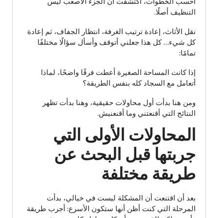
أحسب الخطوات، اكتشفت أن الجزء الأصعب ليس
التنظيف أصلًا.
نقل الأثاث، إعادة ترتيب الغرفة، انتظار الجفاف، ثم إعادة
كل شيء… كل هذا جعلني أتوقف وأسأل سؤالًا مختلفًا
تمامًا:
إذا كانت المساحة الصغيرة أعطت فرقًا واضحًا، لماذا
أتعامل مع السجاد كله بنفس الطريقة؟
ومن هنا بدأت أول محاولات حقيقية، وهنا بدأت تظهر
النتائج التي أقنعتني وما أقنعنيش.
المحاولات الأولى التي
جربتها قبل البحث عن
طريقة مختلفة
بعد أن اقتنعت أن المشكلة ليست في خيالي، بدأت
المرحلة التي كنت أظن أنها ستكون الأسرع: أجرب طريقة