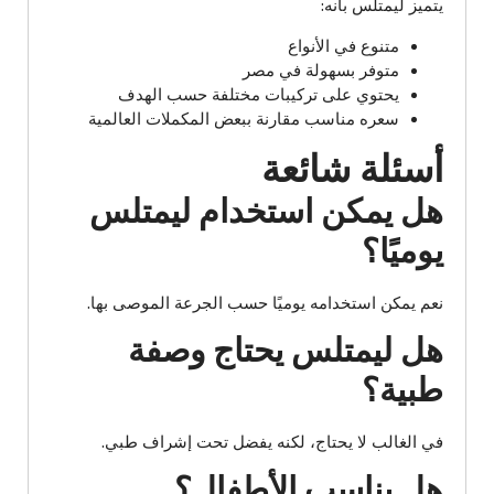
يتميز ليمتلس بأنه:
متنوع في الأنواع
متوفر بسهولة في مصر
يحتوي على تركيبات مختلفة حسب الهدف
سعره مناسب مقارنة ببعض المكملات العالمية
أسئلة شائعة
هل يمكن استخدام ليمتلس
يوميًا؟
نعم يمكن استخدامه يوميًا حسب الجرعة الموصى بها.
هل ليمتلس يحتاج وصفة
طبية؟
في الغالب لا يحتاج، لكنه يفضل تحت إشراف طبي.
هل يناسب الأطفال؟