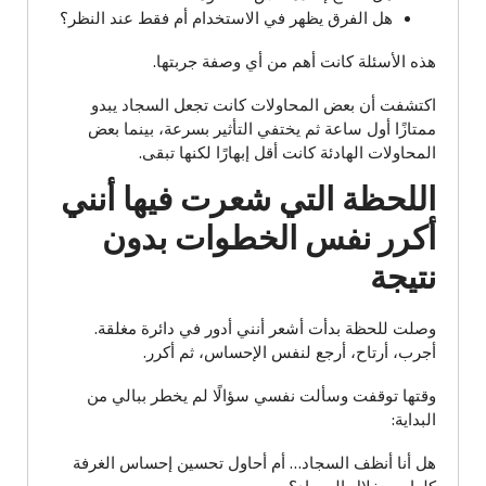
هل الفرق يظهر في الاستخدام أم فقط عند النظر؟
هذه الأسئلة كانت أهم من أي وصفة جربتها.
اكتشفت أن بعض المحاولات كانت تجعل السجاد يبدو
ممتازًا أول ساعة ثم يختفي التأثير بسرعة، بينما بعض
المحاولات الهادئة كانت أقل إبهارًا لكنها تبقى.
اللحظة التي شعرت فيها أنني
أكرر نفس الخطوات بدون
نتيجة
وصلت للحظة بدأت أشعر أنني أدور في دائرة مغلقة.
أجرب، أرتاح، أرجع لنفس الإحساس، ثم أكرر.
وقتها توقفت وسألت نفسي سؤالًا لم يخطر ببالي من
البداية:
هل أنا أنظف السجاد… أم أحاول تحسين إحساس الغرفة