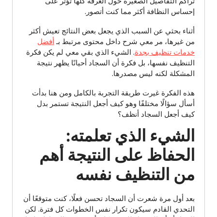
تراكم التفاصيل الصغيرة حول الغرفة كلها تؤثر على
إحساس النظافة أكثر مما كنت أتصور.
أثناء بحثي عن السبب الذي يجعل بعض النتائج تعيش أكثر
من غيرها، مر معي شرح داخل محتوى مرتبط بـ
أفضل
خدمات تنظيف بجدة
. الشيء الذي بقي معي لم يكن فكرة
التنظيف نفسها، بل فكرة أن السجاد أحيانًا يظهر نتيجة
المشكلة لكنه ليس مصدرها.
هذه الفكرة غيرت طريقة التجربة بالكامل ومن هنا بدأت
أسأل سؤالًا مختلفًا وهو كيف أجعل النتيجة تستمر بدل
كيف أجعل السجاد أنظف؟
الشيء الذي تعلمته:
الحفاظ على النتيجة أهم
من التنظيف نفسه
بعد أول مرة شعرت أن السجاد تحسن فعلًا، كنت متوقعًا أن
التحدي القادم سيكون تكرار نفس الخطوات كل فترة. لكن