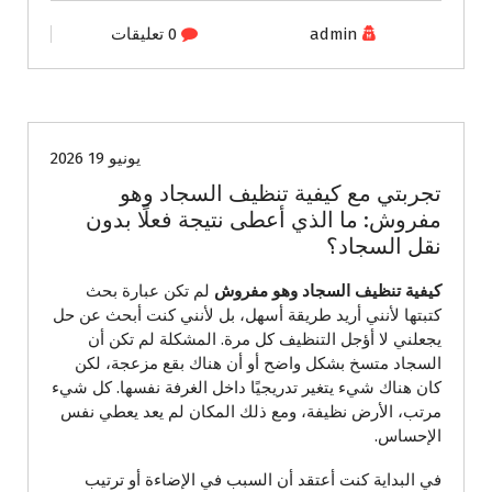
admin
0 تعليقات
الخدمات المنزلية
خدمات تنظيف
يونيو 19 2026
تجربتي مع كيفية تنظيف السجاد وهو
مفروش: ما الذي أعطى نتيجة فعلًا بدون
نقل السجاد؟
كيفية تنظيف السجاد وهو مفروش
لم تكن عبارة بحث
كتبتها لأنني أريد طريقة أسهل، بل لأنني كنت أبحث عن حل
يجعلني لا أؤجل التنظيف كل مرة. المشكلة لم تكن أن
السجاد متسخ بشكل واضح أو أن هناك بقع مزعجة، لكن
كان هناك شيء يتغير تدريجيًا داخل الغرفة نفسها. كل شيء
مرتب، الأرض نظيفة، ومع ذلك المكان لم يعد يعطي نفس
الإحساس.
في البداية كنت أعتقد أن السبب في الإضاءة أو ترتيب