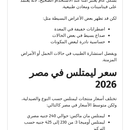
بشكل عام يعتبر آمنًا عند الاستخدام الصحيح، لأنه يعتمد
على فيتامينات ومعادن طبيعية.
لكن قد تظهر بعض الأعراض البسيطة مثل:
اضطرابات خفيفة في المعدة
صداع بسيط في بعض الحالات
حساسية نادرة لبعض المكونات
ويفضل استشارة الطبيب في حالات الحمل أو الأمراض
المزمنة.
سعر ليمتلس في مصر
2026
تختلف أسعار منتجات ليمتلس حسب النوع والصيدلية،
ولكن متوسط الأسعار في مصر كالتالي:
ليمتلس مان ماكس: حوالي 240 جنيه مصري
ليمتلس أوميجا 3: من 230 إلى 425 جنيه حسب
التركيز