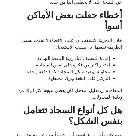
عن النتيجة التي لا تجعلني أبدأ من جديد.
أخطاء جعلت بعض الأماكن
أسوأ
خلال التجربة اكتشفت أن أغلب الأخطاء لا تحدث بسبب
الطريقة نفسها، بل بسبب الاستعجال.
إعادة التنظيف قبل رؤية النتيجة النهائية.
اختبار أكثر من فكرة على نفس المساحة.
محاولة توحيد شكل السجادة كلها دفعة واحدة.
التركيز على البقعة وترك محيطها.
المفاجأة أن تقليل التدخل كان يعطي نتيجة أكثر اتزانًا من
زيادة المحاولات.
هل كل أنواع السجاد تتعامل
بنفس الشكل؟
هذه كانت أول مرة ألاحظ أنني كنت أبحث عن وصفة بينما