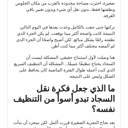
صغيرة. اخترت مساحة محدودة بالقرب من مكان الجلوس
ونظفتها فقط، بدون نقل أي شيء وبدون تغيير باقي
الغرفة.
تركتها حتى جفت بالكامل وعدت بعدها في اليوم التالي.
النتيجة كانت واضحة أكثر مما توقعت. لم يكن الجزء الذي
نظفته رائعًا بشكل مبالغ، لكن أصبح واضحًا أن الجزء الذي
لم ألمسه مختلف أكثر مما كنت أظن.
هنا وصلت لأول استنتاج حقيقي: المشكلة ليست أن
السجاد يحتاج تنظيفًا عميقًا… المشكلة أن التنظيف السريع
الذي كنت أعمله طوال الفترة الماضية كان يحافظ على
الشكل وليس على النتيجة.
ما الذي جعل فكرة نقل
السجاد تبدو أسوأ من التنظيف
نفسه؟
بعد نجاح التجربة الصغيرة قررت أكمل. لكن بمجرد أن بدأت