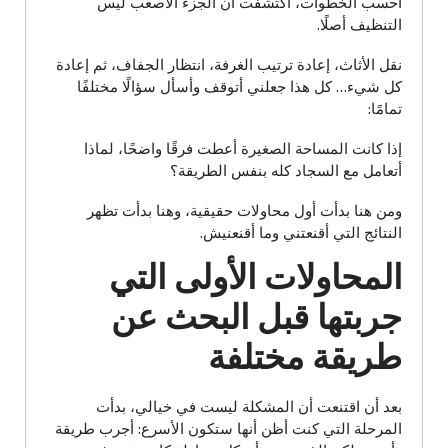
أحسب الخطوات، اكتشفت أن الجزء الأصعب ليس
التنظيف أصلًا.
نقل الأثاث، إعادة ترتيب الغرفة، انتظار الجفاف، ثم إعادة
كل شيء… كل هذا جعلني أتوقف وأسأل سؤالًا مختلفًا
تمامًا:
إذا كانت المساحة الصغيرة أعطت فرقًا واضحًا، لماذا
أتعامل مع السجاد كله بنفس الطريقة؟
ومن هنا بدأت أول محاولات حقيقية، وهنا بدأت تظهر
النتائج التي أقنعتني وما أقنعنيش.
المحاولات الأولى التي
جربتها قبل البحث عن
طريقة مختلفة
بعد أن اقتنعت أن المشكلة ليست في خيالي، بدأت
المرحلة التي كنت أظن أنها ستكون الأسرع: أجرب طريقة