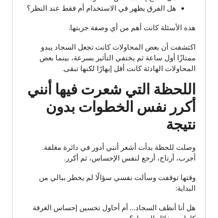
هل الفرق يظهر في الاستخدام أم فقط عند النظر؟
هذه الأسئلة كانت أهم من أي وصفة جربتها.
اكتشفت أن بعض المحاولات كانت تجعل السجاد يبدو
ممتازًا أول ساعة ثم يختفي التأثير بسرعة، بينما بعض
المحاولات الهادئة كانت أقل إبهارًا لكنها تبقى.
اللحظة التي شعرت فيها أنني
أكرر نفس الخطوات بدون
نتيجة
وصلت للحظة بدأت أشعر أنني أدور في دائرة مغلقة.
أجرب، أرتاح، أرجع لنفس الإحساس، ثم أكرر.
وقتها توقفت وسألت نفسي سؤالًا لم يخطر ببالي من
البداية:
هل أنا أنظف السجاد… أم أحاول تحسين إحساس الغرفة