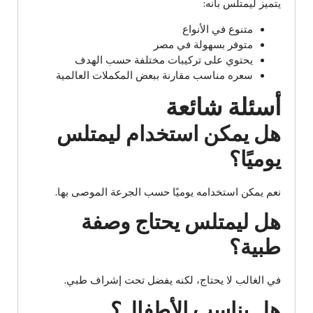
يتميز ليمتلس بأنه:
متنوع في الأنواع
متوفر بسهولة في مصر
يحتوي على تركيبات مختلفة حسب الهدف
سعره مناسب مقارنة ببعض المكملات العالمية
أسئلة شائعة
هل يمكن استخدام ليمتلس
يوميًا؟
نعم يمكن استخدامه يوميًا حسب الجرعة الموصى بها.
هل ليمتلس يحتاج وصفة
طبية؟
في الغالب لا يحتاج، لكنه يفضل تحت إشراف طبي.
هل يناسب الأطفال؟