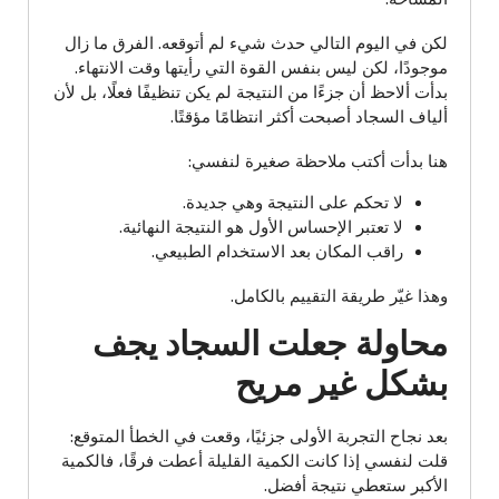
لكن في اليوم التالي حدث شيء لم أتوقعه. الفرق ما زال
موجودًا، لكن ليس بنفس القوة التي رأيتها وقت الانتهاء.
بدأت ألاحظ أن جزءًا من النتيجة لم يكن تنظيفًا فعلًا، بل لأن
ألياف السجاد أصبحت أكثر انتظامًا مؤقتًا.
هنا بدأت أكتب ملاحظة صغيرة لنفسي:
لا تحكم على النتيجة وهي جديدة.
لا تعتبر الإحساس الأول هو النتيجة النهائية.
راقب المكان بعد الاستخدام الطبيعي.
وهذا غيّر طريقة التقييم بالكامل.
محاولة جعلت السجاد يجف
بشكل غير مريح
بعد نجاح التجربة الأولى جزئيًا، وقعت في الخطأ المتوقع:
قلت لنفسي إذا كانت الكمية القليلة أعطت فرقًا، فالكمية
الأكبر ستعطي نتيجة أفضل.