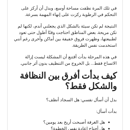
في تلك المرة نظفت مساحة أوسع، وبدل أن أركز على
التحكم في الرطوبة ركزت على إنهاء المهمة بسرعة.
النتيجة لم تكن سيئة بالشكل الذي يجعلني أندم، لكنها لم
تكن مريحة. بعض المناطق احتاجت وقتًا أطول حتى تعود
لطبيعتها، وظهرت فروق خفيفة بين أماكن وأخرى رغم أنني
استخدمت نفس الطريقة.
في هذه المرحلة بدأت أقتنع أن المشكلة ليست إزالة
الاتساخ فقط… بل الخروج من التنظيف بدون أثر جانبي.
كيف بدأت أفرق بين النظافة
والشكل فقط؟
بدل أن أسأل نفسي: هل السجاد أنظف؟
بدأت أسأل:
هل الغرفة أصبحت أريح بعد يومين؟
هل أحتاج إعادة نفس الخطوة؟