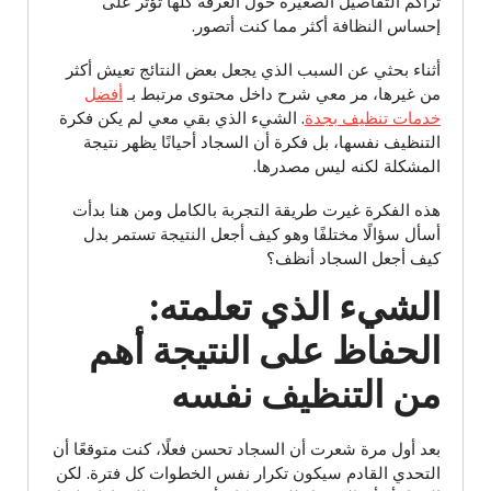
تراكم التفاصيل الصغيرة حول الغرفة كلها تؤثر على
إحساس النظافة أكثر مما كنت أتصور.
أثناء بحثي عن السبب الذي يجعل بعض النتائج تعيش أكثر
من غيرها، مر معي شرح داخل محتوى مرتبط بـ
أفضل
خدمات تنظيف بجدة
. الشيء الذي بقي معي لم يكن فكرة
التنظيف نفسها، بل فكرة أن السجاد أحيانًا يظهر نتيجة
المشكلة لكنه ليس مصدرها.
هذه الفكرة غيرت طريقة التجربة بالكامل ومن هنا بدأت
أسأل سؤالًا مختلفًا وهو كيف أجعل النتيجة تستمر بدل
كيف أجعل السجاد أنظف؟
الشيء الذي تعلمته:
الحفاظ على النتيجة أهم
من التنظيف نفسه
بعد أول مرة شعرت أن السجاد تحسن فعلًا، كنت متوقعًا أن
التحدي القادم سيكون تكرار نفس الخطوات كل فترة. لكن