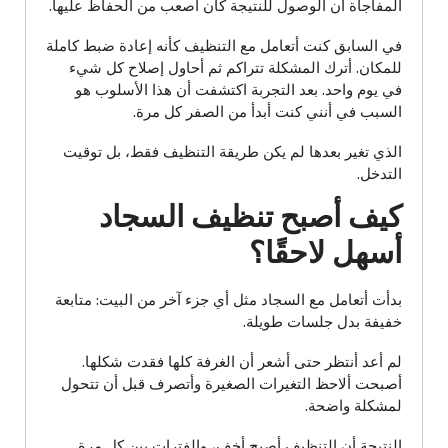
المفاجأة أن الوصول للنتيجة كان أصعب من الحفاظ عليها.
في السابق كنت أتعامل مع التنظيف كأنه إعادة ضبط كاملة
للمكان. أترك المشكلة تتراكم ثم أحاول إصلاح كل شيء
في يوم واحد. بعد التجربة اكتشفت أن هذا الأسلوب هو
السبب في أنني كنت أبدأ من الصفر كل مرة.
الذي تغير بعدها لم يكن طريقة التنظيف فقط، بل توقيت
التدخل.
كيف أصبح تنظيف السجاد
أسهل لاحقًا؟
بدأت أتعامل مع السجاد مثل أي جزء آخر من البيت: متابعة
خفيفة بدل جلسات طويلة.
لم أعد أنتظر حتى أشعر أن الغرفة كلها فقدت شكلها.
أصبحت ألاحظ التغيرات الصغيرة وأتصرف قبل أن تتحول
لمشكلة واضحة.
النتيجة أن التنظيف أصبح أخف، والفترات بين كل مرة