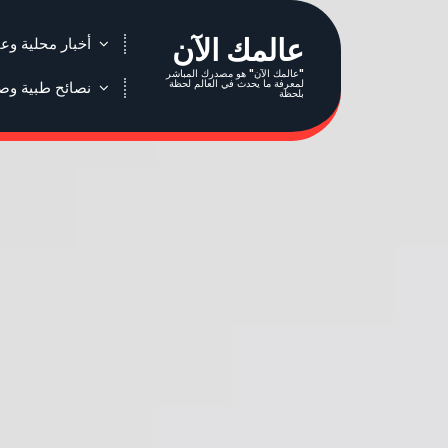
عالمك الآن
أخبار محلية وعا
"عالمك الآن" هو مصدرك المباشر
لمعرفة ما يحدث في العالم لحظة
نصائح طبية وص
بلحظة