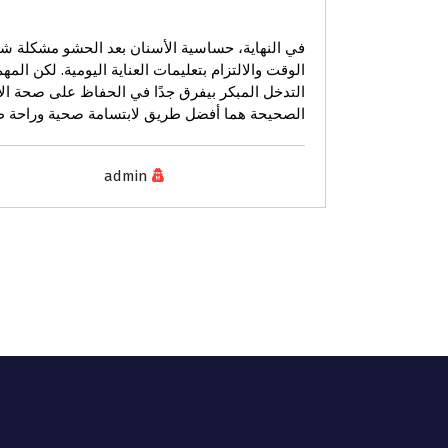
في النهاية، حساسية الأسنان بعد الحشو مشكلة شائ
الوقت والالتزام بتعليمات العناية اليومية. لكن ال
التدخل المبكر بيفرق جدًا في الحفاظ على صحة الأس
الصحيحة هما أفضل طريق لابتسامة صحية وراحة طو
admin