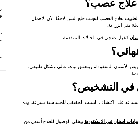
 علاج عصب؟
ش
ف
بيب بعلاج العصب لتجنب خلع السن لاحقًا، لأن الإهمال
لة مثل الزراعة.
ط
نان
كخيار علاجي في الحالات المتقدمة.
ع
هائي؟
ع
تعويض الأسنان المفقودة، وبتحقق ثبات عالي وشكل طبيعي،
مة.
ق في التشخيص؟
 بيساعد على اكتشاف السبب الحقيقي للحساسية بسرعة، وده
يادات اسنان فى الاسكندرية
بيخلي الوصول للعلاج أسهل من