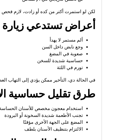
لكن لو استمرت أكتر من كده أو زادت، لازم فحص
أعراض تستدعي زيارة ا
ألم مستمر لا يهدأ
وجع نابض داخل السن
صعوبة في المضغ
حساسية شديدة للسخن
تورم في اللثة
في الحالة دي، التأخير ممكن يؤدي إلى التهاب الع
طرق تقليل حساسية الأ
استخدام معجون مخصص للأسنان الحساسة
تجنب الأطعمة شديدة السخونة أو البرودة
المضغ على الجهة الأخرى مؤقتًا
الالتزام بتنظيف الأسنان بلطف