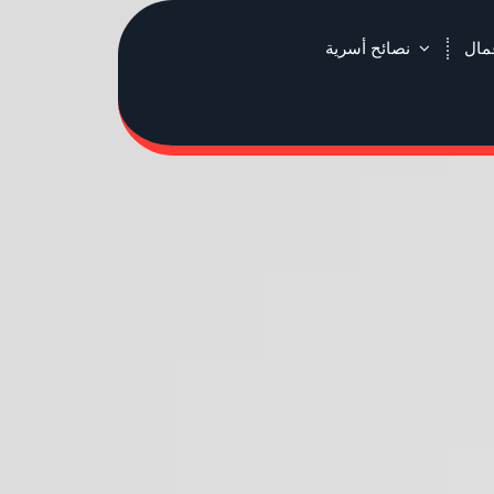
عمال
نصائح أسرية