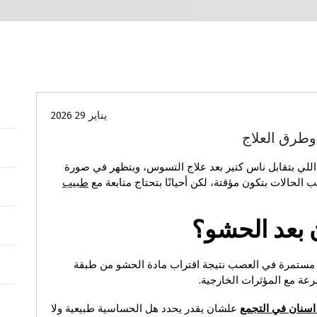
الصحة واللياقة
نصائح طبية وصحية
يناير 29 2026
وطرق العلاج
للي بتقابل ناس كتير بعد علاج التسوس، وبتظهر في صورة
ب الحالات بتكون مؤقتة، لكن أحيانًا بتحتاج متابعة مع
طبيب
 بعد الحشو؟
 مستمرة في العصب نتيجة اقتراب مادة الحشو من طبقة
عة مع المؤثرات الخارجية.
اسنان في التجمع
علشان يقدر يحدد هل الحساسية طبيعية ولا