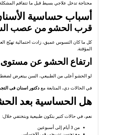
محتاجة تدخل علاجي بسيط قبل ما تتفاقم المشكلة.
أسباب حساسية الأسنان
قرب الحشو من عصب ال
كل ما كان التسوس عميق، زادت احتمالية تهيّج ال
المؤقتة.
ارتفاع الحشو عن مستوى ا
لو الحشو أعلى من الطبيعي، السن بيتعرض لضغط م
في الحالات دي، المتابعة مع
دكتور اسنان فى التج
هل الحساسية بعد الحش
نعم، في حالات كتير بتكون طبيعية وبتختفي خلال:
من 3 أيام إلى أسبوعين
مع تحسن تدريجي في الإحساس