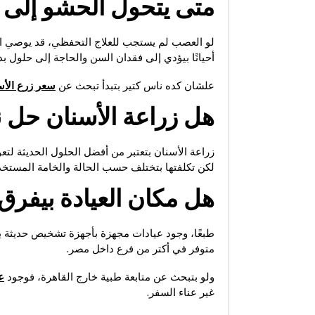
متى يتحول الحشو إلى
لو العصب لم يستجب للعلاج التحفظي، قد يوصي الط
أحيانًا بيؤدي إلى فقدان السن والحاجة إلى حلول بدي
علشان كده ناس كتير بتبدأ تبحث عن
سعر زرع الأس
هل زراعة الأسنان حل ن
زراعة الأسنان بتعتبر من أفضل الحلول الحديثة ل
لكن تكلفتها بتختلف حسب الحالة والخامة المستخد
هل مكان العيادة بيفر
طبعًا، وجود عيادات مجهزة بأجهزة تشخيص حديثة
متوفر في أكتر من فرع داخل مصر.
ولو بتبحث عن متابعة طبية خارج القاهرة، فوجود
ع
غير عناء السفر.