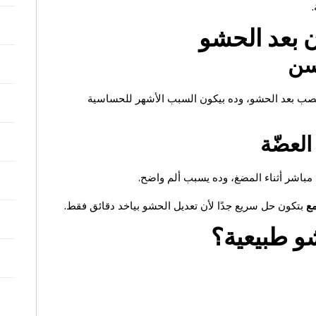
 بعد الحشو
سن
عصب بعد الحشو، وده بيكون السبب الأشهر للحساسية
لعضّة
باشر أثناء المضغ، وده يسبب ألم واضح.
مع
بتكون حل سريع جدًا لأن تعديل الحشو بياخد دقائق فقط.
و طبيعية؟