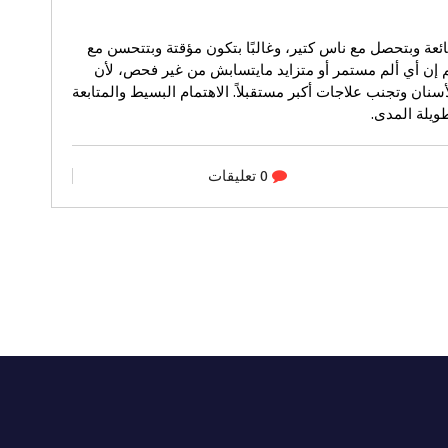
عة وبتحصل مع ناس كتير، وغالبًا بتكون مؤقتة وبتتحسن مع
مهم إن أي ألم مستمر أو متزايد مايتسابش من غير فحص، لأن
نان وتجنب علاجات أكبر مستقبلاً. الاهتمام البسيط والمتابعة
يلة المدى.
0 تعليقات